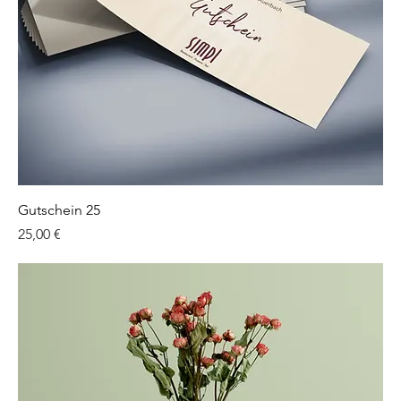
Gutschein 25
Preis
25,00 €