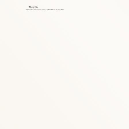
Newsletter
Jetzt Simpl Newsletter abonnieren und von Angeboten & Events als Erster erfahren.