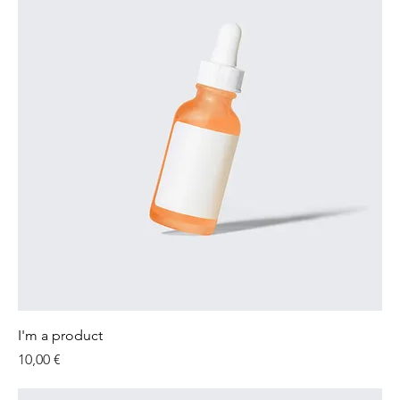
I'm a product
Preis
10,00 €