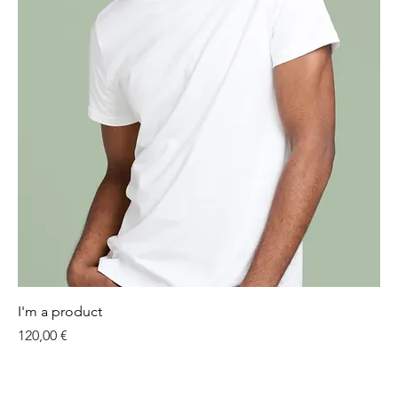
I'm a product
Preis
120,00 €