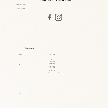
+49 (0) 9643 1512
info@das-simpl.de
Öffnungszeiten
Mo - Di
9.00 - 14.00 Uhr
17.00 - 22.30
Uhr
Ruhetag
9.00 - 14.00
Uhr
17.00 - 23.00
Uhr
Mi
9.00 - 14.00
Uhr
17.00 - 24.00
Uhr
9.00 - 22.30
Uhr
Do
(ab 10.00
Uhr
bei Brunch)
Fr - Sa
So