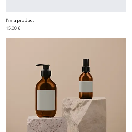
I'm a product
Preis
15,00 €