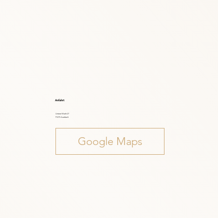
Anfahrt
Unterer Markt 27
91275 Auerbach
Google Maps