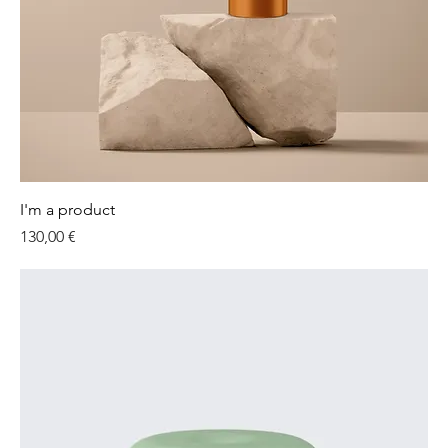
I'm a product
Preis
130,00 €