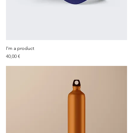
I'm a product
Preis
40,00 €